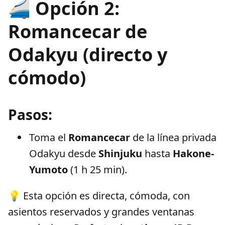
🚄 Opción 2:
Romancecar de
Odakyu (directo y
cómodo)
Pasos:
Toma el
Romancecar
de la línea privada
Odakyu desde
Shinjuku
hasta
Hakone-
Yumoto
(1 h 25 min).
💡 Esta opción es directa, cómoda, con
asientos reservados y grandes ventanas