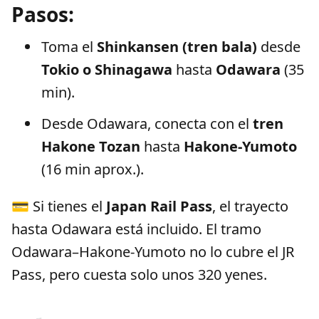
Pasos:
Toma el
Shinkansen (tren bala)
desde
Tokio o Shinagawa
hasta
Odawara
(35
min).
Desde Odawara, conecta con el
tren
Hakone Tozan
hasta
Hakone-Yumoto
(16 min aprox.).
💳 Si tienes el
Japan Rail Pass
, el trayecto
hasta Odawara está incluido. El tramo
Odawara–Hakone-Yumoto no lo cubre el JR
Pass, pero cuesta solo unos 320 yenes.