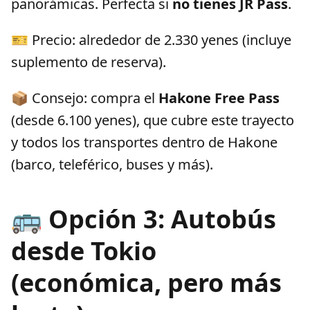
panorámicas. Perfecta si
no tienes JR Pass
.
🎫 Precio: alrededor de 2.330 yenes (incluye
suplemento de reserva).
📦 Consejo: compra el
Hakone Free Pass
(desde 6.100 yenes), que cubre este trayecto
y todos los transportes dentro de Hakone
(barco, teleférico, buses y más).
🚌 Opción 3: Autobús
desde Tokio
(económica, pero más