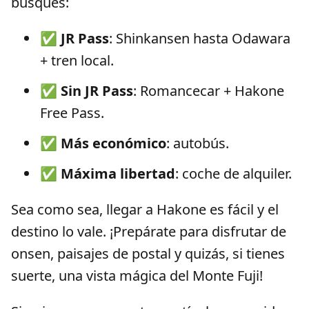
busques:
✅
JR Pass
: Shinkansen hasta Odawara
+ tren local.
✅
Sin JR Pass
: Romancecar + Hakone
Free Pass.
✅
Más económico
: autobús.
✅
Máxima libertad
: coche de alquiler.
Sea como sea, llegar a Hakone es fácil y el
destino lo vale. ¡Prepárate para disfrutar de
onsen, paisajes de postal y quizás, si tienes
suerte, una vista mágica del Monte Fuji!