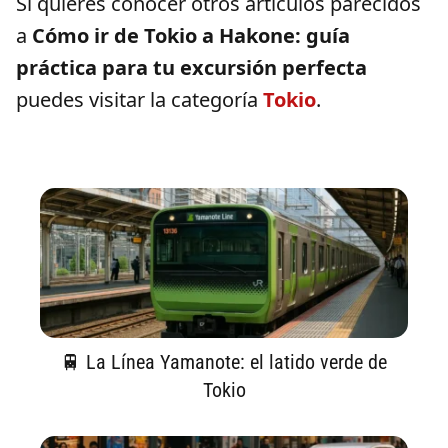
Si quieres conocer otros artículos parecidos
a
Cómo ir de Tokio a Hakone: guía
práctica para tu excursión perfecta
puedes visitar la categoría
Tokio
.
🚆 La Línea Yamanote: el latido verde de
Tokio