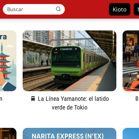
Kioto
n
🚆 La Línea Yamanote: el latido

verde de Tokio