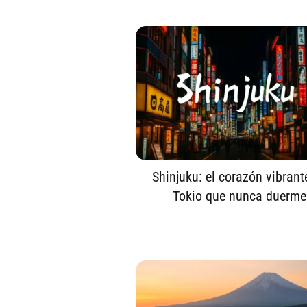
Shinjuku: el corazón vibrant
Tokio que nunca duerme