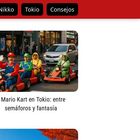
Nikko
Tokio
Consejos
 Mario Kart en Tokio: entre
semáforos y fantasía