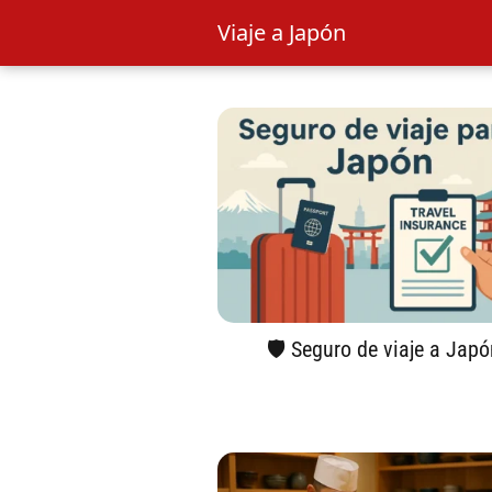
Viaje a Japón
🛡️ Seguro de viaje a Japó