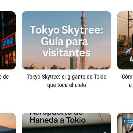
e de
Tokyo Skytree: el gigante de Tokio
Cómo
que toca el cielo
a