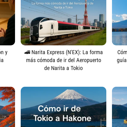
ón y
🚄 Narita Express (N'EX): La forma
Cómo
ia
más cómoda de ir del Aeropuerto
guía
de Narita a Tokio