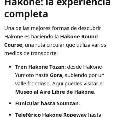
Hakone: la experiencia
completa
Una de las mejores formas de descubrir
Hakone es haciendo la
Hakone Round
Course
, una ruta circular que utiliza varios
medios de transporte:
Tren Hakone Tozan
: desde Hakone-
Yumoto hasta
Gora
, subiendo por un
valle frondoso. Aquí puedes visitar el
Museo al Aire Libre de Hakone
.
Funicular hasta Sounzan
.
Teleférico Hakone Ropeway
hasta