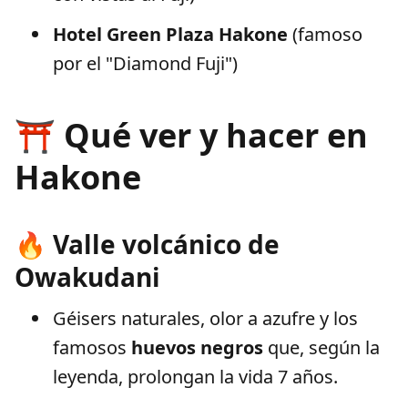
Hotel Green Plaza Hakone
(famoso
por el "Diamond Fuji")
⛩️ Qué ver y hacer en
Hakone
🔥 Valle volcánico de
Owakudani
Géisers naturales, olor a azufre y los
famosos
huevos negros
que, según la
leyenda, prolongan la vida 7 años.