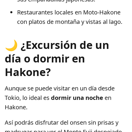
Restaurantes locales en Moto-Hakone
con platos de montaña y vistas al lago.
🌙 ¿Excursión de un
día o dormir en
Hakone?
Aunque se puede visitar en un día desde
Tokio, lo ideal es
dormir una noche
en
Hakone.
Así podrás disfrutar del onsen sin prisas y
madrugar para ver el Monte Fuji despejado.