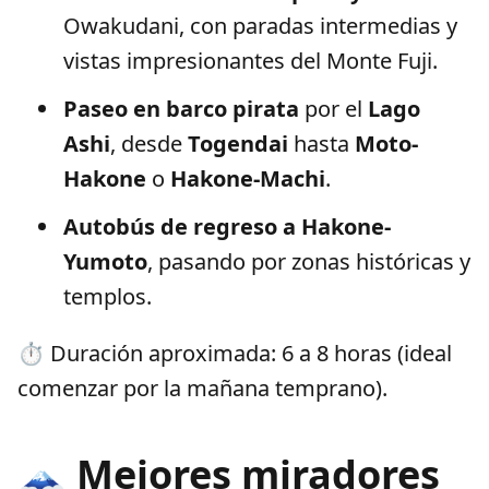
Owakudani, con paradas intermedias y
vistas impresionantes del Monte Fuji.
Paseo en barco pirata
por el
Lago
Ashi
, desde
Togendai
hasta
Moto-
Hakone
o
Hakone-Machi
.
Autobús de regreso a Hakone-
Yumoto
, pasando por zonas históricas y
templos.
⏱️ Duración aproximada: 6 a 8 horas (ideal
comenzar por la mañana temprano).
🗻 Mejores miradores