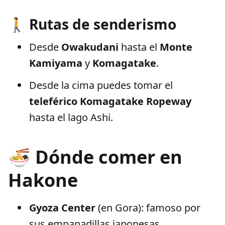
🚶 Rutas de senderismo
Desde
Owakudani
hasta el
Monte
Kamiyama
y
Komagatake
.
Desde la cima puedes tomar el
teleférico Komagatake Ropeway
hasta el lago Ashi.
🍜 Dónde comer en
Hakone
Gyoza Center
(en Gora): famoso por
sus empanadillas japonesas.