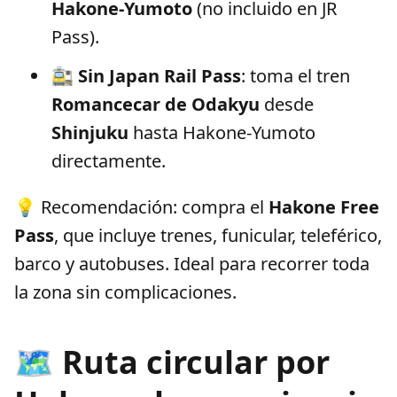
Hakone-Yumoto
(no incluido en JR
Pass).
🚉
Sin Japan Rail Pass
: toma el tren
Romancecar de Odakyu
desde
Shinjuku
hasta Hakone-Yumoto
directamente.
💡 Recomendación: compra el
Hakone Free
Pass
, que incluye trenes, funicular, teleférico,
barco y autobuses. Ideal para recorrer toda
la zona sin complicaciones.
🗺️ Ruta circular por