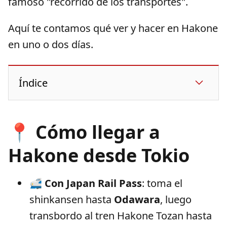
famoso "recorrido de los transportes".
Aquí te contamos qué ver y hacer en Hakone
en uno o dos días.
Índice
📍 Cómo llegar a
Hakone desde Tokio
🚅
Con Japan Rail Pass
: toma el
shinkansen hasta
Odawara
, luego
transbordo al tren Hakone Tozan hasta