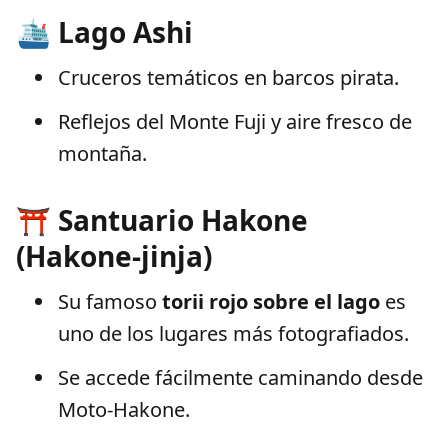
🛳️ Lago Ashi
Cruceros temáticos en barcos pirata.
Reflejos del Monte Fuji y aire fresco de
montaña.
⛩️ Santuario Hakone
(Hakone-jinja)
Su famoso
torii rojo sobre el lago
es
uno de los lugares más fotografiados.
Se accede fácilmente caminando desde
Moto-Hakone.