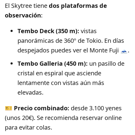
El Skytree tiene
dos plataformas de
observación
:
Tembo Deck (350 m):
vistas
panorámicas de 360º de Tokio. En días
despejados puedes ver el Monte Fuji 🗻.
Tembo Galleria (450 m):
un pasillo de
cristal en espiral que asciende
lentamente con vistas aún más
elevadas.
🎫
Precio combinado:
desde 3.100 yenes
(unos 20€). Se recomienda reservar online
para evitar colas.