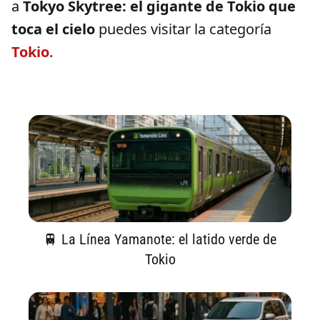
a
Tokyo Skytree: el gigante de Tokio que
toca el cielo
puedes visitar la categoría
Tokio
.
🚆 La Línea Yamanote: el latido verde de
Tokio