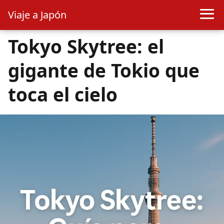
Viaje a Japón
Tokyo Skytree: el
gigante de Tokio que
toca el cielo