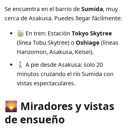
Se encuentra en el barrio de
Sumida
, muy
cerca de Asakusa. Puedes llegar fácilmente:
🚋 En tren: Estación
Tokyo Skytree
(línea Tobu Skytree) o
Oshiage
(líneas
Hanzomon, Asakusa, Keisei).
🚶 A pie desde Asakusa: solo 20
minutos cruzando el río Sumida con
vistas espectaculares.
🌄 Miradores y vistas
de ensueño