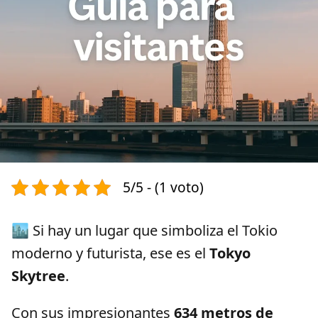
5/5 - (1 voto)
🏙️ Si hay un lugar que simboliza el Tokio
moderno y futurista, ese es el
Tokyo
Skytree
.
Con sus impresionantes
634 metros de