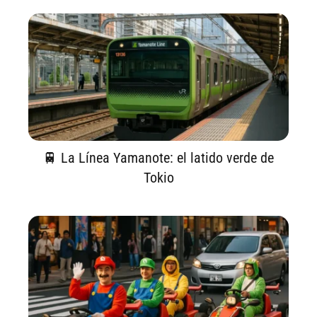
🚆 La Línea Yamanote: el latido verde de
Tokio